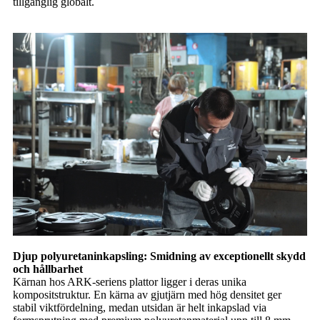
tillgänglig globalt.
Djup polyuretaninkapsling: Smidning av exceptionellt skydd
och hållbarhet
Kärnan hos ARK-seriens plattor ligger i deras unika
kompositstruktur. En kärna av gjutjärn med hög densitet ger
stabil viktfördelning, medan utsidan är helt inkapslad via