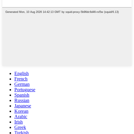
English
French
German
Portuguese
Spanish
Russian
Japanese
Korean
Arabic
Irish
Greek
Turkish