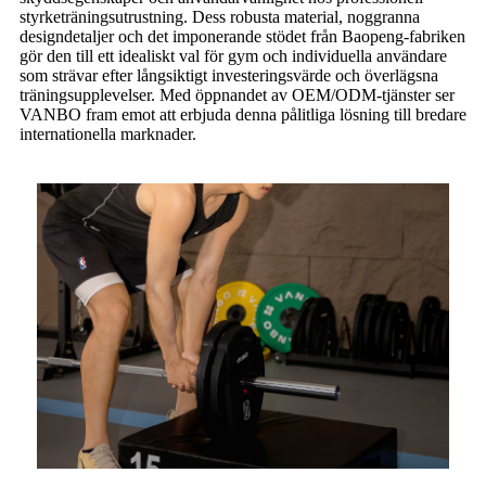
styrketräningsutrustning. Dess robusta material, noggranna
designdetaljer och det imponerande stödet från Baopeng-fabriken
gör den till ett idealiskt val för gym och individuella användare
som strävar efter långsiktigt investeringsvärde och överlägsna
träningsupplevelser. Med öppnandet av OEM/ODM-tjänster ser
VANBO fram emot att erbjuda denna pålitliga lösning till bredare
internationella marknader.