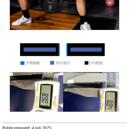
Publiceringstid: 4 juli 2025