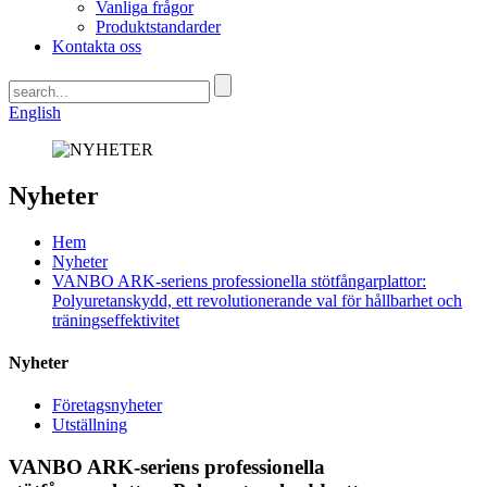
Vanliga frågor
Produktstandarder
Kontakta oss
English
Nyheter
Hem
Nyheter
VANBO ARK-seriens professionella stötfångarplattor:
Polyuretanskydd, ett revolutionerande val för hållbarhet och
träningseffektivitet
Nyheter
Företagsnyheter
Utställning
VANBO ARK-seriens professionella