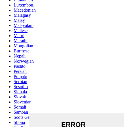
Luxembou..
Macedonian
Malagasy
Malay
Malayalam
Maltese
Maori
Marathi
Mongolian
Burmese
Nepali
Norwegian
Pashto
Persian
Punjabi
Serbian
Sesotho
Sinhala
Slovak
Slovenian
Somali
Samoan
Scots Gaelic
Shona