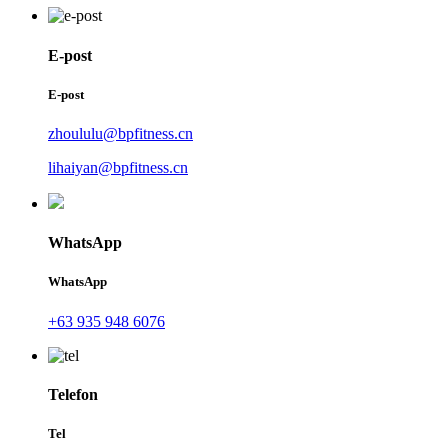
E-post
E-post
zhoululu@bpfitness.cn
lihaiyan@bpfitness.cn
WhatsApp
WhatsApp
+63 935 948 6076
Telefon
Tel