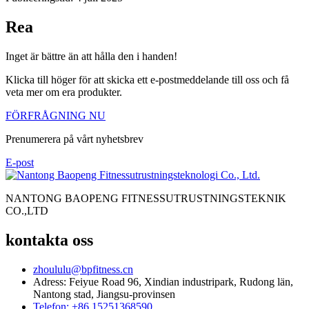
Rea
Inget är bättre än att hålla den i handen!
Klicka till höger för att skicka ett e-postmeddelande till oss och få
veta mer om era produkter.
FÖRFRÅGNING NU
Prenumerera på vårt nyhetsbrev
E-post
NANTONG BAOPENG FITNESSUTRUSTNINGSTEKNIK
CO.,LTD
kontakta oss
zhoululu@bpfitness.cn
Adress: Feiyue Road 96, Xindian industripark, Rudong län,
Nantong stad, Jiangsu-provinsen
Telefon: +86 15251368590