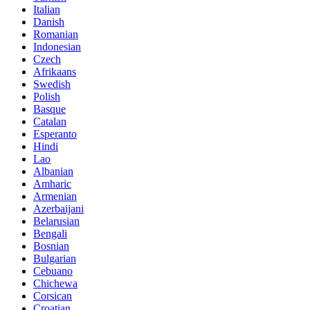
Italian
Danish
Romanian
Indonesian
Czech
Afrikaans
Swedish
Polish
Basque
Catalan
Esperanto
Hindi
Lao
Albanian
Amharic
Armenian
Azerbaijani
Belarusian
Bengali
Bosnian
Bulgarian
Cebuano
Chichewa
Corsican
Croatian