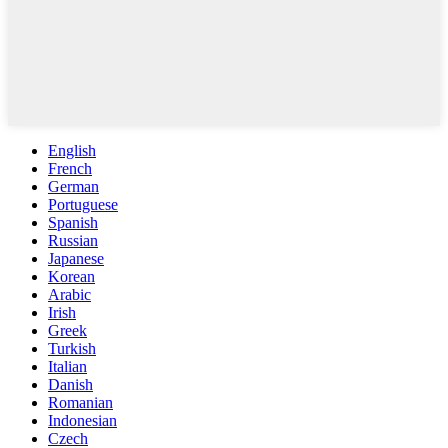
English
French
German
Portuguese
Spanish
Russian
Japanese
Korean
Arabic
Irish
Greek
Turkish
Italian
Danish
Romanian
Indonesian
Czech