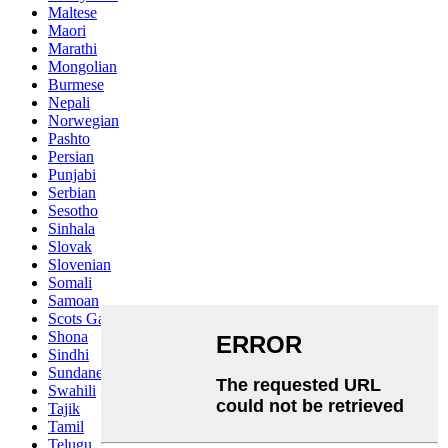
Maltese
Maori
Marathi
Mongolian
Burmese
Nepali
Norwegian
Pashto
Persian
Punjabi
Serbian
Sesotho
Sinhala
Slovak
Slovenian
Somali
Samoan
Scots Gaelic
Shona
Sindhi
Sundanese
Swahili
Tajik
Tamil
Telugu