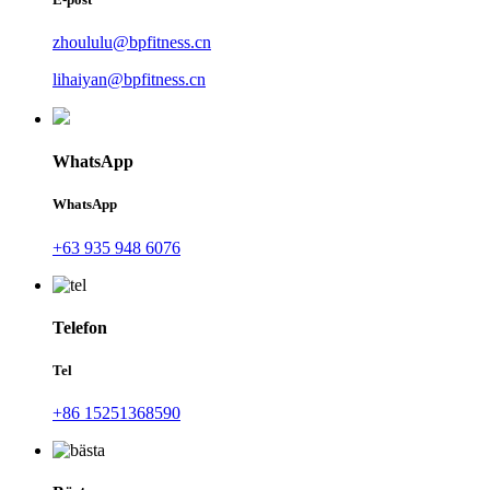
zhoululu@bpfitness.cn
lihaiyan@bpfitness.cn
WhatsApp
WhatsApp
+63 935 948 6076
Telefon
Tel
+86 15251368590