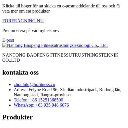
Klicka till höger för att skicka ett e-postmeddelande till oss och få
veta mer om era produkter.
FÖRFRÅGNING NU
Prenumerera på vårt nyhetsbrev
E-post
NANTONG BAOPENG FITNESSUTRUSTNINGSTEKNIK
CO.,LTD
kontakta oss
zhoululu@bpfitness.cn
Adress: Feiyue Road 96, Xindian industripark, Rudong län,
Nantong stad, Jiangsu-provinsen
Telefon: +86 15251368590
WhatsApp: +63 935 948 6076
Produkter