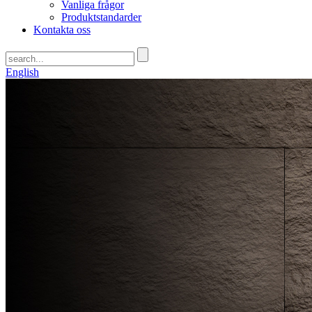
Vanliga frågor
Produktstandarder
Kontakta oss
English