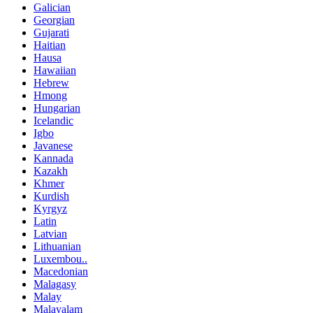
Galician
Georgian
Gujarati
Haitian
Hausa
Hawaiian
Hebrew
Hmong
Hungarian
Icelandic
Igbo
Javanese
Kannada
Kazakh
Khmer
Kurdish
Kyrgyz
Latin
Latvian
Lithuanian
Luxembou..
Macedonian
Malagasy
Malay
Malayalam