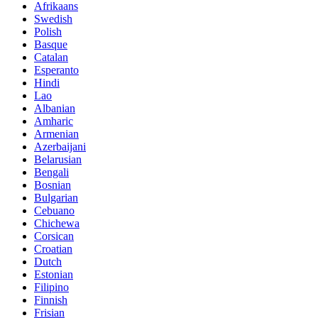
Afrikaans
Swedish
Polish
Basque
Catalan
Esperanto
Hindi
Lao
Albanian
Amharic
Armenian
Azerbaijani
Belarusian
Bengali
Bosnian
Bulgarian
Cebuano
Chichewa
Corsican
Croatian
Dutch
Estonian
Filipino
Finnish
Frisian