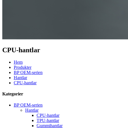
CPU-hantlar
Hem
Produkter
BP OEM-serien
Hantlar
CPU-hantlar
Kategorier
BP OEM-serien
Hantlar
CPU-hantlar
TPU-hantlar
Gummihantlar