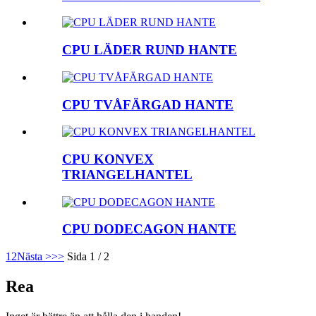
CPU LÄDER RUND HANTE
CPU TVÅFÄRGAD HANTE
CPU KONVEX
TRIANGELHANTEL
CPU DODECAGON HANTE
1
2
Nästa >
>>
Sida 1 / 2
Rea