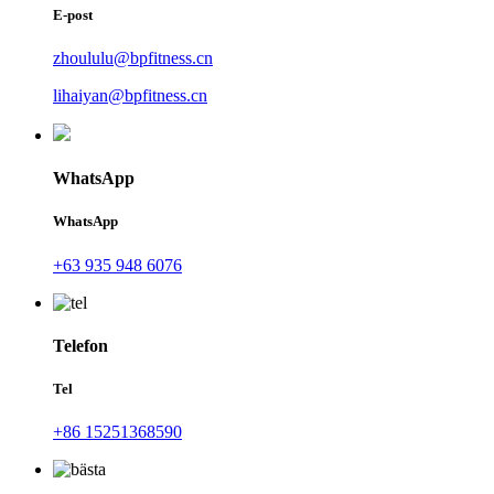
E-post
zhoululu@bpfitness.cn
lihaiyan@bpfitness.cn
WhatsApp
WhatsApp
+63 935 948 6076
Telefon
Tel
+86 15251368590