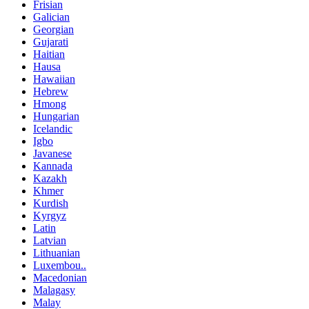
Frisian
Galician
Georgian
Gujarati
Haitian
Hausa
Hawaiian
Hebrew
Hmong
Hungarian
Icelandic
Igbo
Javanese
Kannada
Kazakh
Khmer
Kurdish
Kyrgyz
Latin
Latvian
Lithuanian
Luxembou..
Macedonian
Malagasy
Malay