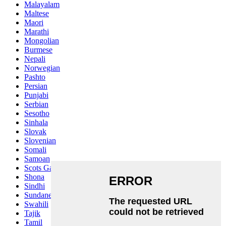
Malayalam
Maltese
Maori
Marathi
Mongolian
Burmese
Nepali
Norwegian
Pashto
Persian
Punjabi
Serbian
Sesotho
Sinhala
Slovak
Slovenian
Somali
Samoan
Scots Gaelic
Shona
Sindhi
Sundanese
Swahili
Tajik
Tamil