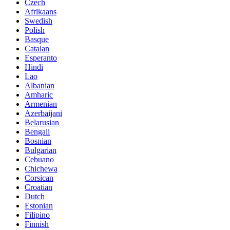
Czech
Afrikaans
Swedish
Polish
Basque
Catalan
Esperanto
Hindi
Lao
Albanian
Amharic
Armenian
Azerbaijani
Belarusian
Bengali
Bosnian
Bulgarian
Cebuano
Chichewa
Corsican
Croatian
Dutch
Estonian
Filipino
Finnish