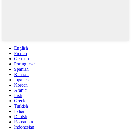
English
French
German
Portuguese
Spanish
Russian
Japanese
Korean
Arabic
Irish
Greek
Turkish
Italian
Danish
Romanian
Indonesian