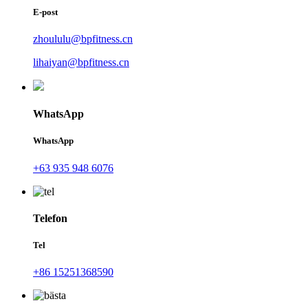
E-post
zhoululu@bpfitness.cn
lihaiyan@bpfitness.cn
WhatsApp
WhatsApp
+63 935 948 6076
Telefon
Tel
+86 15251368590