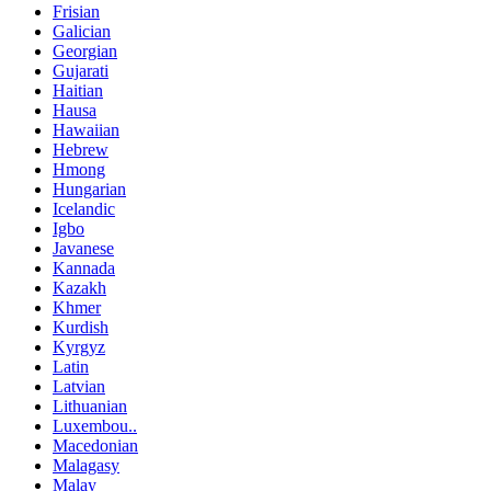
Frisian
Galician
Georgian
Gujarati
Haitian
Hausa
Hawaiian
Hebrew
Hmong
Hungarian
Icelandic
Igbo
Javanese
Kannada
Kazakh
Khmer
Kurdish
Kyrgyz
Latin
Latvian
Lithuanian
Luxembou..
Macedonian
Malagasy
Malay