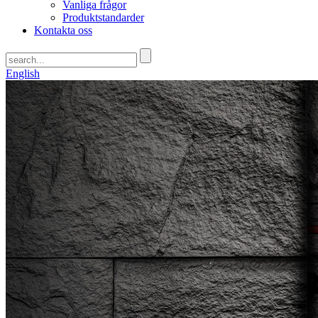
Vanliga frågor
Produktstandarder
Kontakta oss
English