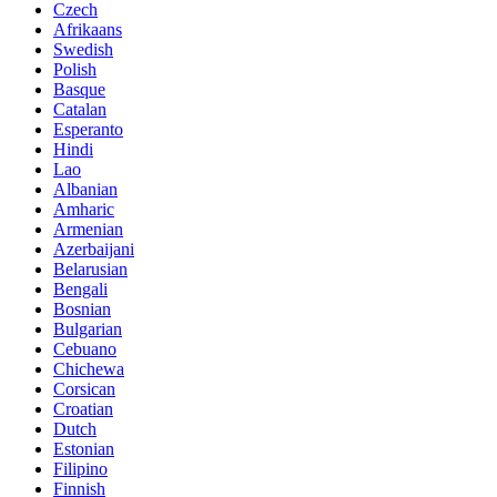
Czech
Afrikaans
Swedish
Polish
Basque
Catalan
Esperanto
Hindi
Lao
Albanian
Amharic
Armenian
Azerbaijani
Belarusian
Bengali
Bosnian
Bulgarian
Cebuano
Chichewa
Corsican
Croatian
Dutch
Estonian
Filipino
Finnish