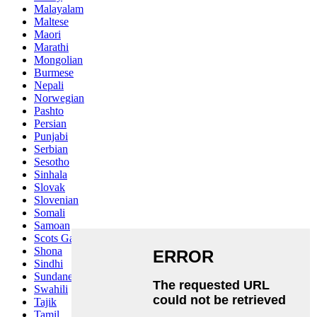
Malayalam
Maltese
Maori
Marathi
Mongolian
Burmese
Nepali
Norwegian
Pashto
Persian
Punjabi
Serbian
Sesotho
Sinhala
Slovak
Slovenian
Somali
Samoan
Scots Gaelic
Shona
Sindhi
Sundanese
Swahili
Tajik
Tamil