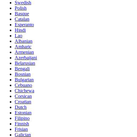
Swedish
Polish
Basque
Catalan
Esperanto
Hindi
Lao
Albanian
Amharic
Armenian
Azerbaijani
Belarusian
Bengali
Bosnian
Bulgarian
Cebuano
Chichewa
Corsican
Croatian
Dutch
Estonian
Filipino
Finnish
Frisian
Galician