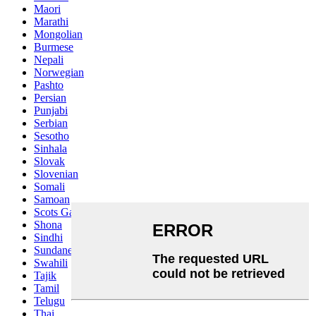
Maori
Marathi
Mongolian
Burmese
Nepali
Norwegian
Pashto
Persian
Punjabi
Serbian
Sesotho
Sinhala
Slovak
Slovenian
Somali
Samoan
Scots Gaelic
Shona
Sindhi
Sundanese
Swahili
Tajik
Tamil
Telugu
Thai