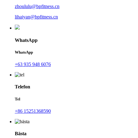
zhoululu@bpfitness.cn
lihaiyan@bpfitness.cn
WhatsApp
WhatsApp
+63 935 948 6076
Telefon
Tel
+86 15251368590
Bästa