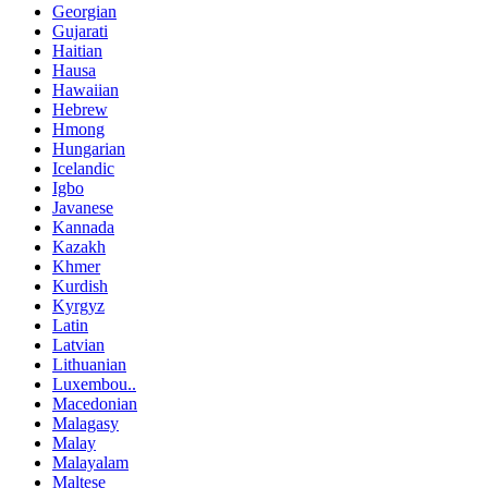
Georgian
Gujarati
Haitian
Hausa
Hawaiian
Hebrew
Hmong
Hungarian
Icelandic
Igbo
Javanese
Kannada
Kazakh
Khmer
Kurdish
Kyrgyz
Latin
Latvian
Lithuanian
Luxembou..
Macedonian
Malagasy
Malay
Malayalam
Maltese