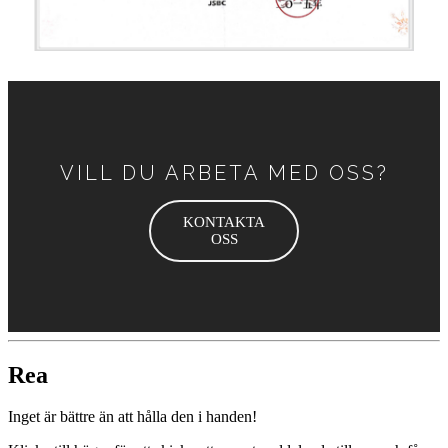
VILL DU ARBETA MED OSS?
KONTAKTA
OSS
Rea
Inget är bättre än att hålla den i handen!