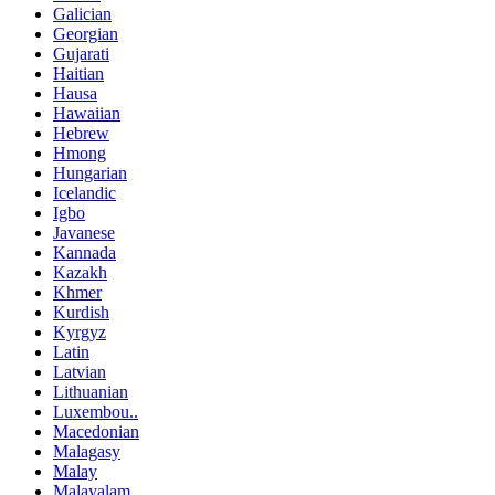
Galician
Georgian
Gujarati
Haitian
Hausa
Hawaiian
Hebrew
Hmong
Hungarian
Icelandic
Igbo
Javanese
Kannada
Kazakh
Khmer
Kurdish
Kyrgyz
Latin
Latvian
Lithuanian
Luxembou..
Macedonian
Malagasy
Malay
Malayalam