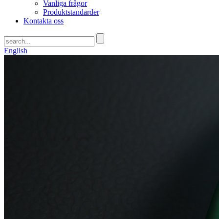
Vanliga frågor
Produktstandarder
Kontakta oss
English