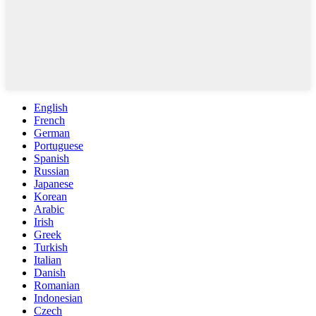
English
French
German
Portuguese
Spanish
Russian
Japanese
Korean
Arabic
Irish
Greek
Turkish
Italian
Danish
Romanian
Indonesian
Czech