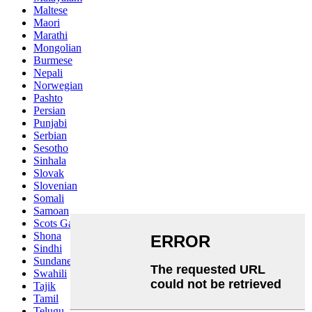
Maltese
Maori
Marathi
Mongolian
Burmese
Nepali
Norwegian
Pashto
Persian
Punjabi
Serbian
Sesotho
Sinhala
Slovak
Slovenian
Somali
Samoan
Scots Gaelic
Shona
Sindhi
Sundanese
Swahili
Tajik
Tamil
Telugu