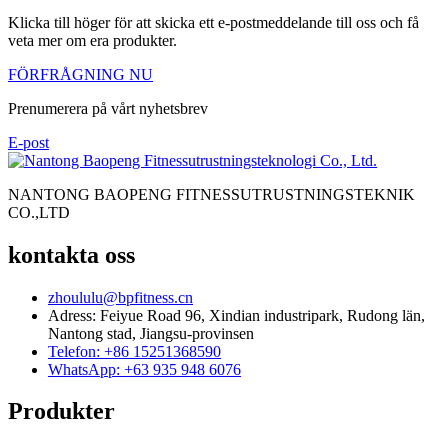
Klicka till höger för att skicka ett e-postmeddelande till oss och få
veta mer om era produkter.
FÖRFRÅGNING NU
Prenumerera på vårt nyhetsbrev
E-post
NANTONG BAOPENG FITNESSUTRUSTNINGSTEKNIK
CO.,LTD
kontakta oss
zhoululu@bpfitness.cn
Adress: Feiyue Road 96, Xindian industripark, Rudong län,
Nantong stad, Jiangsu-provinsen
Telefon: +86 15251368590
WhatsApp: +63 935 948 6076
Produkter