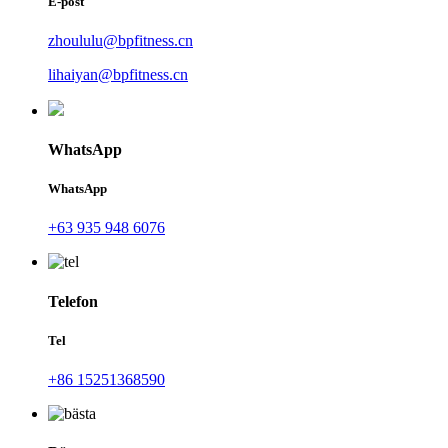
E-post
zhoululu@bpfitness.cn
lihaiyan@bpfitness.cn
WhatsApp
WhatsApp
+63 935 948 6076
Telefon
Tel
+86 15251368590