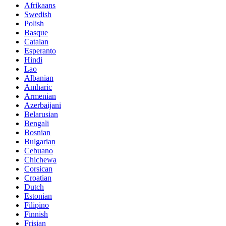
Afrikaans
Swedish
Polish
Basque
Catalan
Esperanto
Hindi
Lao
Albanian
Amharic
Armenian
Azerbaijani
Belarusian
Bengali
Bosnian
Bulgarian
Cebuano
Chichewa
Corsican
Croatian
Dutch
Estonian
Filipino
Finnish
Frisian